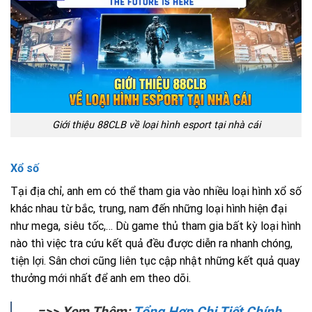
Giới thiệu 88CLB về loại hình esport tại nhà cái
Xổ số
Tại địa chỉ, anh em có thể tham gia vào nhiều loại hình xổ số
khác nhau từ bắc, trung, nam đến những loại hình hiện đại
như mega, siêu tốc,… Dù game thủ tham gia bất kỳ loại hình
nào thì việc tra cứu kết quả đều được diễn ra nhanh chóng,
tiện lợi. Sân chơi cũng liên tục cập nhật những kết quả quay
thưởng mới nhất để anh em theo dõi.
=>> Xem Thêm:
Tổng Hợp Chi Tiết Chính