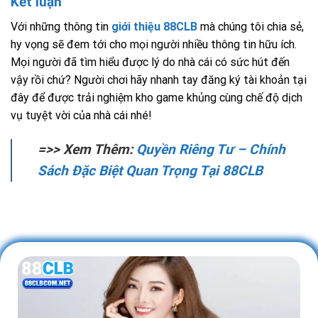
Kết luận
Với những thông tin
giới thiệu 88CLB
mà chúng tôi chia sẻ,
hy vọng sẽ đem tới cho mọi người nhiều thông tin hữu ích.
Mọi người đã tìm hiểu được lý do nhà cái có sức hút đến
vậy rồi chứ? Người chơi hãy nhanh tay đăng ký tài khoản tại
đây để được trải nghiệm kho game khủng cùng chế độ dịch
vụ tuyệt vời của nhà cái nhé!
=>> Xem Thêm:
Quyền Riêng Tư – Chính
Sách Đặc Biệt Quan Trọng Tại 88CLB