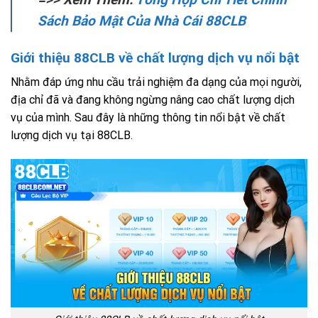
Sách Bảo Mật Của Nhà Cái 88CLB
Giới thiệu 88CLB về chất lượng dịch vụ nổi bật
Nhằm đáp ứng nhu cầu trải nghiệm đa dạng của mọi người,
địa chỉ đã và đang không ngừng nâng cao chất lượng dịch
vụ của mình. Sau đây là những thông tin nổi bật về chất
lượng dịch vụ tại 88CLB.