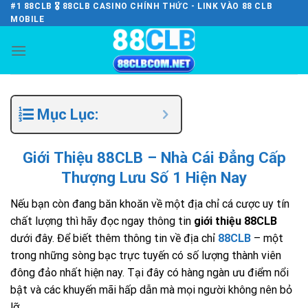
Chuyển
#1 88CLB 🎖️ 88CLB CASINO CHÍNH THỨC - LINK VÀO 88 CLB
MOBILE
đến
nội
dung
Mục Lục:
Giới Thiệu 88CLB – Nhà Cái Đẳng Cấp
Thượng Lưu Số 1 Hiện Nay
Nếu bạn còn đang băn khoăn về một địa chỉ cá cược uy tín
chất lượng thì hãy đọc ngay thông tin
giới thiệu 88CLB
dưới đây. Để biết thêm thông tin về địa chỉ
88CLB
– một
trong những sòng bạc trực tuyến có số lượng thành viên
đông đảo nhất hiện nay. Tại đây có hàng ngàn ưu điểm nổi
bật và các khuyến mãi hấp dẫn mà mọi người không nên bỏ
lỡ.