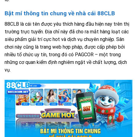
Bật mí thông tin chung về nhà cái 88CLB
88CLB là cái tên được yêu thích hàng đầu hiện nay trên thị
trường trực tuyến. Địa chỉ này đã cho ra mắt hàng loạt các
siêu phẩm giải trí cực hot và dịch vụ chuyên nghiệp. Sân
chơi này cũng là trang web hợp pháp, được cấp phép bởi
nhiều tổ chức uy tín, trong đó có PAGCOR – một trong
những cơ quan kiểm định nghiêm ngặt về chất lượng, dịch
vụ.