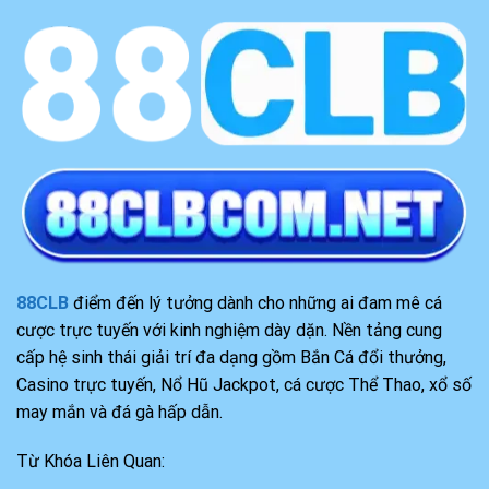
88CLB
điểm đến lý tưởng dành cho những ai đam mê cá
cược trực tuyến với kinh nghiệm dày dặn. Nền tảng cung
cấp hệ sinh thái giải trí đa dạng gồm Bắn Cá đổi thưởng,
Casino trực tuyến, Nổ Hũ Jackpot, cá cược Thể Thao, xổ số
may mắn và đá gà hấp dẫn.
Từ Khóa Liên Quan: