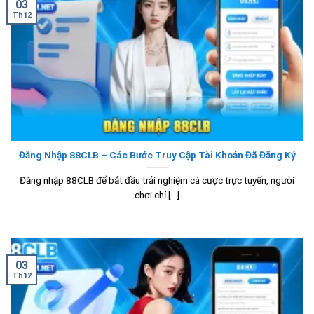
03
Th12
Đăng Nhập 88CLB – Các Bước Truy Cập Tài Khoản Đã Đăng Ký
Đăng nhập 88CLB để bắt đầu trải nghiệm cá cược trực tuyến, người
chơi chỉ [...]
03
Th12