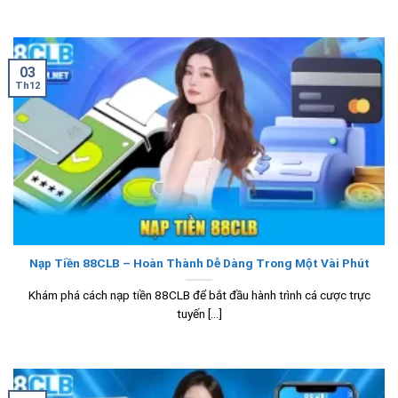
03
Th12
Nạp Tiền 88CLB – Hoàn Thành Dễ Dàng Trong Một Vài Phút
Khám phá cách nạp tiền 88CLB để bắt đầu hành trình cá cược trực
tuyến [...]