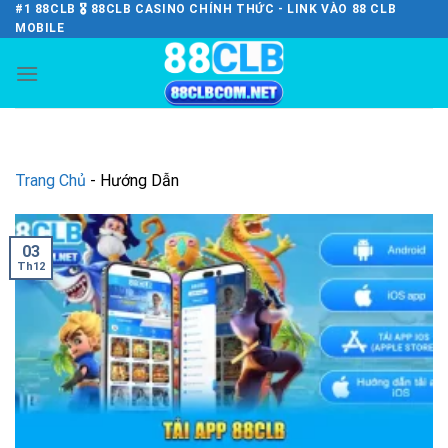
Chuyển
#1 88CLB 🎖️ 88CLB CASINO CHÍNH THỨC - LINK VÀO 88 CLB
MOBILE
đến
nội
dung
Trang Chủ
-
Hướng Dẫn
03
Th12