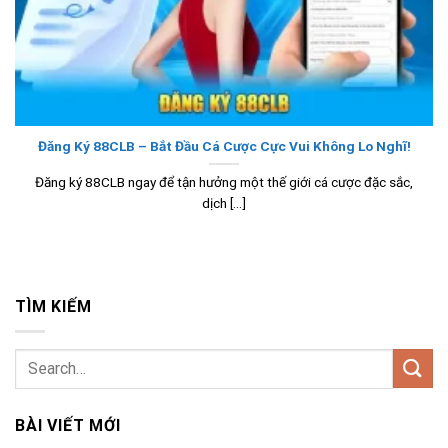
Đăng Ký 88CLB – Bắt Đầu Cá Cược Cực Vui Không Lo Nghĩ!
Đăng ký 88CLB ngay để tận hưởng một thế giới cá cược đặc sắc,
dịch [...]
TÌM KIẾM
BÀI VIẾT MỚI