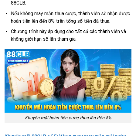
88CLB.
Nếu không may mắn thua cược, thành viên sẽ nhận được
hoàn tiền lên đến 8% trên tổng số tiền đã thua.
Chương trình này áp dụng cho tất cả các thành viên và
không giới hạn số lần tham gia.
Khuyến mãi hoàn tiền cược thua lên đến 8%