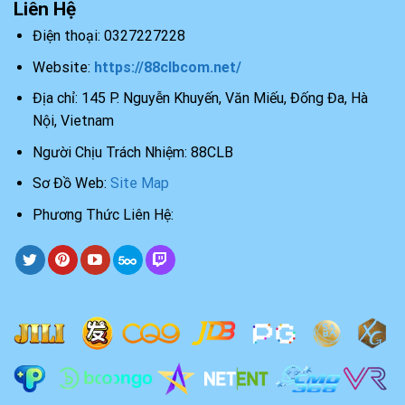
Liên Hệ
Điện thoại: 0327227228
Website:
https://88clbcom.net/
Địa chỉ: 145 P. Nguyễn Khuyến, Văn Miếu, Đống Đa, Hà
Nội, Vietnam
Người Chịu Trách Nhiệm: 88CLB
Sơ Đồ Web:
Site Map
Phương Thức Liên Hệ: