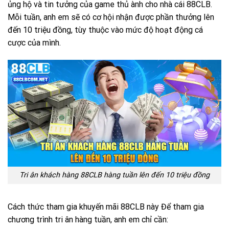
ủng hộ và tin tưởng của game thủ ành cho nhà cái 88CLB.
Mỗi tuần, anh em sẽ có cơ hội nhận được phần thưởng lên
đến 10 triệu đồng, tùy thuộc vào mức độ hoạt động cá
cược của mình.
Tri ân khách hàng 88CLB hàng tuần lên đến 10 triệu đồng
Cách thức tham gia khuyến mãi 88CLB này Để tham gia
chương trình tri ân hàng tuần, anh em chỉ cần: