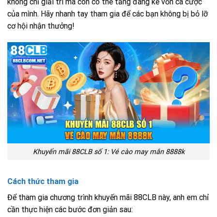
không chỉ giải trí mà còn có thể tăng đáng kể vốn cá cược
của mình. Hãy nhanh tay tham gia để các bạn không bị bỏ lỡ
cơ hội nhận thưởng!
Khuyến mãi 88CLB số 1: Vé cào may mắn 8888k
Cách thức tham gia
Để tham gia chương trình khuyến mãi 88CLB này, anh em chỉ
cần thực hiện các bước đơn giản sau: