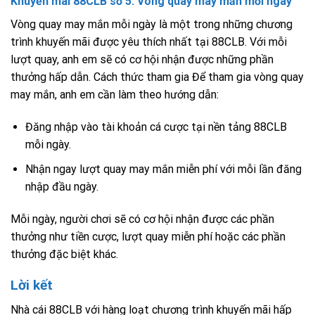
Khuyến mãi 88CLB số 5: Vòng quay may mắn mỗi ngày
Vòng quay may mắn mỗi ngày là một trong những chương
trình khuyến mãi được yêu thích nhất tại 88CLB. Với mỗi
lượt quay, anh em sẽ có cơ hội nhận được những phần
thưởng hấp dẫn. Cách thức tham gia Để tham gia vòng quay
may mắn, anh em cần làm theo hướng dẫn:
Đăng nhập vào tài khoản cá cược tại nền tảng 88CLB
mỗi ngày.
Nhận ngay lượt quay may mắn miễn phí với mỗi lần đăng
nhập đầu ngày.
Mỗi ngày, người chơi sẽ có cơ hội nhận được các phần
thưởng như tiền cược, lượt quay miễn phí hoặc các phần
thưởng đặc biệt khác.
Lời kết
Nhà cái 88CLB với hàng loạt chương trình khuyến mãi hấp