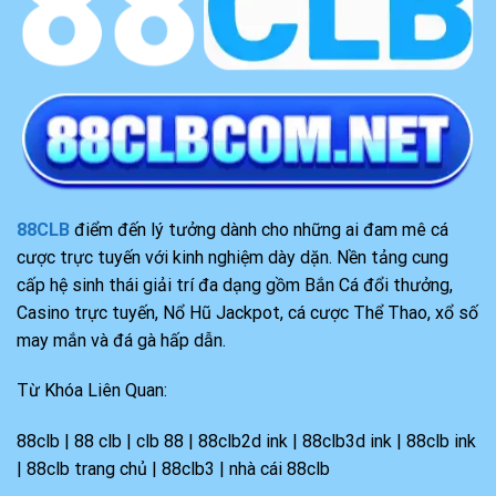
88CLB
điểm đến lý tưởng dành cho những ai đam mê cá
cược trực tuyến với kinh nghiệm dày dặn. Nền tảng cung
cấp hệ sinh thái giải trí đa dạng gồm Bắn Cá đổi thưởng,
Casino trực tuyến, Nổ Hũ Jackpot, cá cược Thể Thao, xổ số
may mắn và đá gà hấp dẫn.
Từ Khóa Liên Quan:
88clb | 88 clb | clb 88 | 88clb2d ink | 88clb3d ink | 88clb ink
| 88clb trang chủ | 88clb3 | nhà cái 88clb