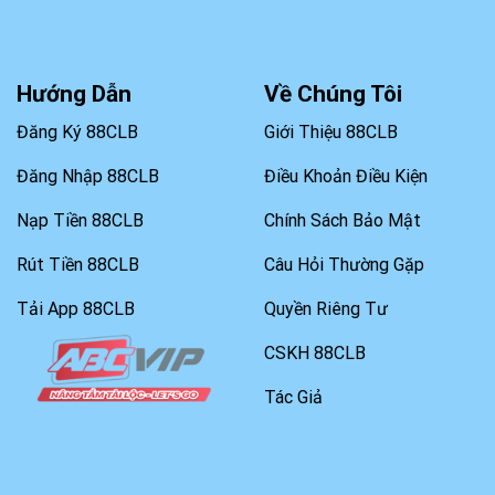
Hướng Dẫn
Về Chúng Tôi
Đăng Ký 88CLB
Giới Thiệu 88CLB
Đăng Nhập 88CLB
Điều Khoản Điều Kiện
Nạp Tiền 88CLB
Chính Sách Bảo Mật
Rút Tiền 88CLB
Câu Hỏi Thường Gặp
Tải App 88CLB
Quyền Riêng Tư
CSKH 88CLB
Tác Giả