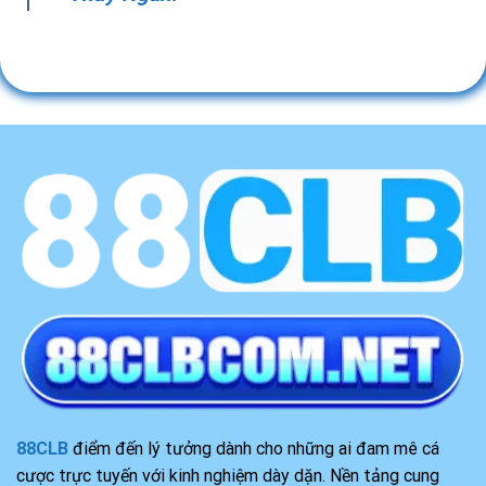
88CLB
điểm đến lý tưởng dành cho những ai đam mê cá
cược trực tuyến với kinh nghiệm dày dặn. Nền tảng cung