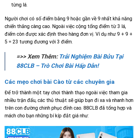
từng lá.
Người chơi có số điểm bằng 9 hoặc gần về 9 nhất khả năng
chiến thắng càng cao. Ngoài việc cộng tổng điểm từ 3 lá,
điểm còn được xác định theo hàng đơn vị. Ví dụ như 9 + 9 +
5 = 23 tương đương với 3 điểm.
=>> Xem Thêm:
Trải Nghiệm Bài Bửu Tại
88CLB – Trò Chơi Bài Hấp Dẫn!
Các mẹo chơi bài Cào từ các chuyên gia
Để trở thành một tay chơi thành thạo ngoài việc tham gia
nhiều trận đấu, các thủ thuật sẽ giúp bạn đi xa và nhanh hơn
trên con đường chinh phục đỉnh cao. 88CLB đã tổng hợp và
mách cho bạn những bí kíp đắt giá như: