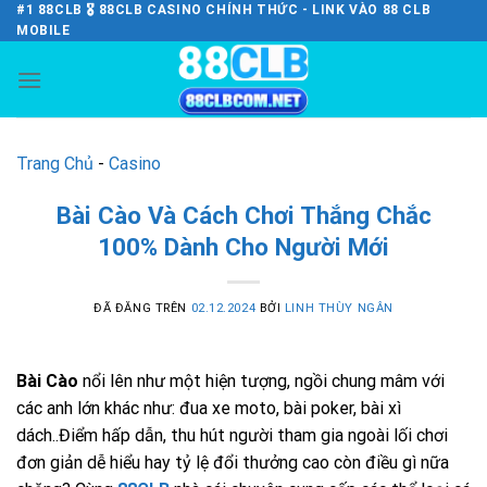
Chuyển
#1 88CLB 🎖️ 88CLB CASINO CHÍNH THỨC - LINK VÀO 88 CLB
MOBILE
đến
nội
dung
Trang Chủ
-
Casino
Bài Cào Và Cách Chơi Thắng Chắc
100% Dành Cho Người Mới
ĐÃ ĐĂNG TRÊN
02.12.2024
BỞI
LINH THÙY NGÂN
Bài Cào
nổi lên như một hiện tượng, ngồi chung mâm với
các anh lớn khác như: đua xe moto, bài poker, bài xì
dách..Điểm hấp dẫn, thu hút người tham gia ngoài lối chơi
đơn giản dễ hiểu hay tỷ lệ đổi thưởng cao còn điều gì nữa