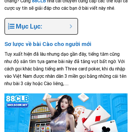
chăng? Cùng
88CLB
nhà cái chuyên cung cấp các thể loại cá
cược uy tín sẽ giải đáp cho các bạn ở bài viết này nhé.
Mục Lục:
Sơ lược về bài Cào cho người mới
Tuy xuất hiện đã lâu nhưng dạo gần đây, tiếng tăm cũng
như độ săn tìm tựa game bài này đã tăng vọt bất ngờ. Với
cách gọi khác bằng tiếng anh Three card poker, khi du nhập
vào Việt Nam được nhân dân 3 miền gọi bằng những cái tên
như bài 3 cây hoặc Cào liêng,…..