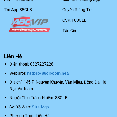
Tải App 88CLB
Quyền Riêng Tư
CSKH 88CLB
Tác Giả
Liên Hệ
Điện thoại: 0327227228
Website:
https://88clbcom.net/
Địa chỉ: 145 P. Nguyễn Khuyến, Văn Miếu, Đống Đa, Hà
Nội, Vietnam
Người Chịu Trách Nhiệm: 88CLB
Sơ Đồ Web:
Site Map
Phương Thức Liên Hệ: